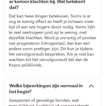
er komen klachten bij. Wat betekent
dat?
Dat kan twee dingen betekenen. Soms is er
nog te weinig effect en heeft je lichaam meer
tijd of een iets hogere dosis nodig. Soms lijkt
te veel oestrogeen juist op te weinig, met
dezelfde klachten. Word je onrustig of somber
van progesteron (Utrogestan), dan kan een
andere vorm prettiger zijn. Dit kun je tijdens
het vervolgconsult bespreken. Als je niet kan
wachten tot het vervolgconsult bel dan de
Ksyos polikliniek.
Welke bijwerkingen zijn normaal in
het begin?
Gespannen of gevoelige borsten, wat
misselijkheid, hoofdpijn of een wisselende