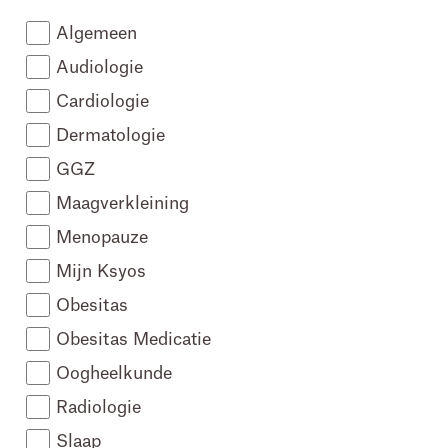
Algemeen
Audiologie
Cardiologie
Dermatologie
GGZ
Maagverkleining
Menopauze
Mijn Ksyos
Obesitas
Obesitas Medicatie
Oogheelkunde
Radiologie
Slaap