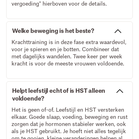
vergoeding" hierboven voor de details.
Welke beweging is het beste?
Krachttraining is in deze fase extra waardevol,
voor je spieren en je botten. Combineer dat
met dagelijks wandelen. Twee keer per week
kracht is voor de meeste vrouwen voldoende.
Helpt leefstijl echt of is HST alleen
voldoende?
Het is geen of-of. Leefstijl en HST versterken
elkaar. Goede slaap, voeding, beweging en rust
zorgen dat je hormonen stabieler werken, ook
als je HST gebruikt. Je hoeft niet alles tegelijk
om te gooien, kleine veranderingen helpen al.