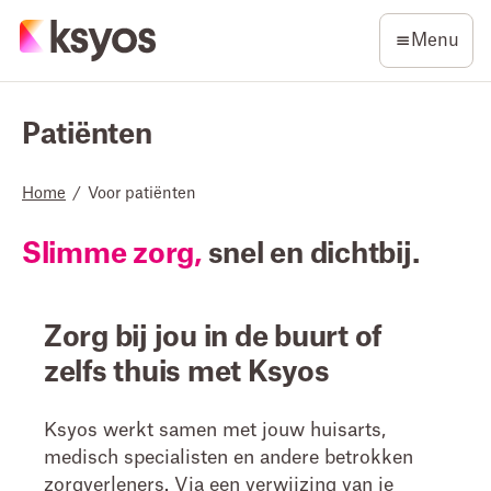
Menu
Patiënten
Home
/
Voor patiënten
Slimme zorg,
snel en dichtbij.
Zorg bij jou in de buurt of
zelfs thuis met Ksyos
Ksyos werkt samen met jouw huisarts,
medisch specialisten en andere betrokken
zorgverleners. Via een verwijzing van je