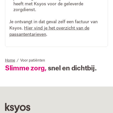
heeft met Ksyos voor de geleverde
zorgdienst.
Je ontvangt in dat geval zelf een factuur van
Ksyos.
Hier vind je het overzicht van de
passantentarieven
.
Home
/
Voor patiënten
Slimme zorg,
snel en dichtbij.
Footer