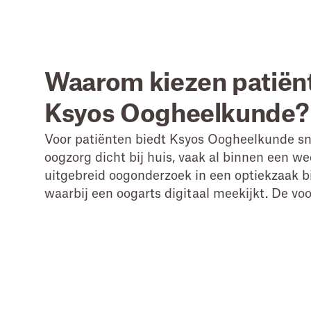
Waarom kiezen patiën
Ksyos Oogheelkunde?
Voor patiënten biedt Ksyos Oogheelkunde sn
oogzorg dicht bij huis, vaak al binnen een wee
uitgebreid oogonderzoek in een optiekzaak bij
waarbij een oogarts digitaal meekijkt. De voo