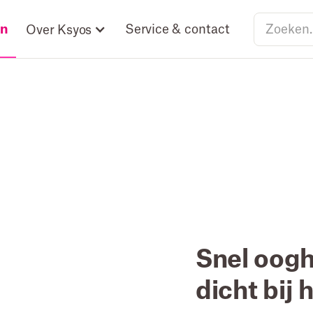
en
Service & contact
Over Ksyos
Snel oogh
dicht bij 