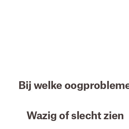
Bij welke oogproblem
Wazig of slecht zien