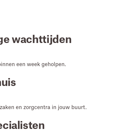
ge wachttijden
binnen een week geholpen.
huis
zaken en zorgcentra in jouw buurt.
cialisten