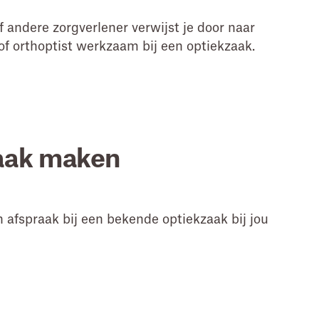
of andere zorgverlener verwijst je door naar
of orthoptist werkzaam bij een optiekzaak.
aak maken
 afspraak bij een bekende optiekzaak bij jou