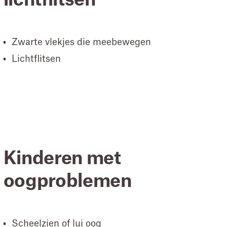
lichtflitsen
Zwarte vlekjes die meebewegen
Lichtflitsen
Kinderen met
oogproblemen
Scheelzien of lui oog