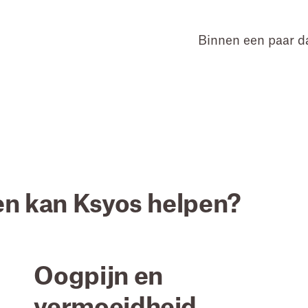
Binnen een paar d
en kan Ksyos helpen?
Oogpijn en