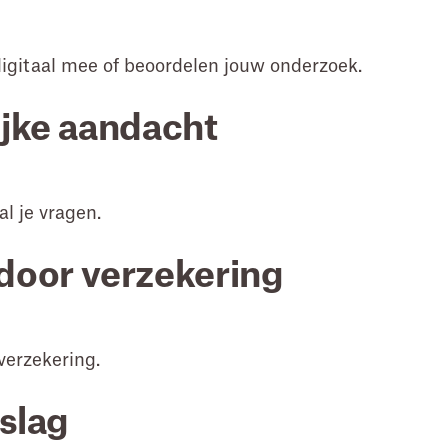
igitaal mee of beoordelen jouw onderzoek.
ijke aandacht
al je vragen.
door verzekering
verzekering.
tslag