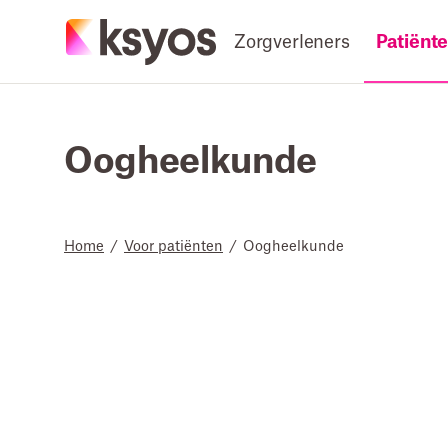
Zorgverleners
Patiënt
Oogheelkunde
Home
/
Voor patiënten
/
Oogheelkunde