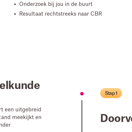
Onderzoek bij jou in de buurt
Resultaat rechtstreeks naar CBR
eelkunde
Stap 1
rt een uitgebreid
Doorv
tand meekijkt en
onder