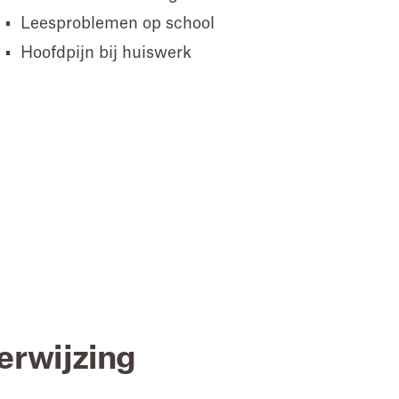
Leesproblemen op school
Hoofdpijn bij huiswerk
erwijzing