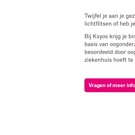
Twijfel je aan je ge
lichtflitsen of heb 
Bij Ksyos krijg je 
basis van oogonderz
beoordeeld door oog
ziekenhuis hoeft te
Vragen of meer inf