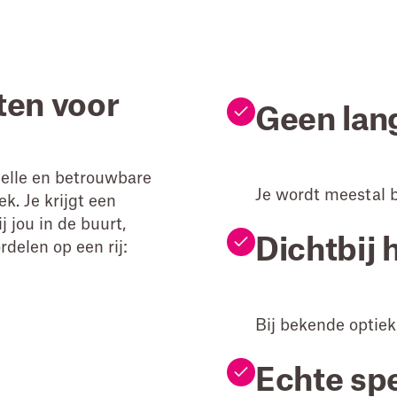
ten voor
Geen lan
elle en betrouwbare
Je wordt meestal 
k. Je krijgt een
 jou in de buurt,
Dichtbij 
rdelen op een rij:
Bij bekende optiek
Echte spe