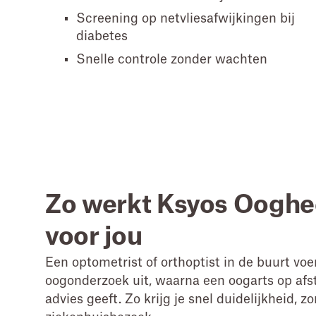
Screening op netvliesafwijkingen bij
diabetes
Snelle controle zonder wachten
Zo werkt Ksyos Oogh
voor jou
Een optometrist of orthoptist in de buurt voe
oogonderzoek uit, waarna een oogarts op afs
advies geeft. Zo krijg je snel duidelijkheid, z