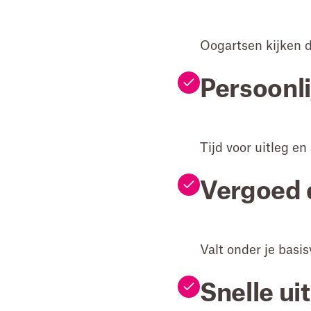
Oogartsen kijken d
Persoonl
Tijd voor uitleg en 
Vergoed 
Valt onder je basis
Snelle ui