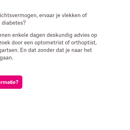
zichtsvermogen, ervaar je vlekken of
je diabetes?
binnen enkele dagen deskundig advies op
oek door een optometrist of orthoptist,
artsen. En dat zonder dat je naar het
 gaan.
ormatie?