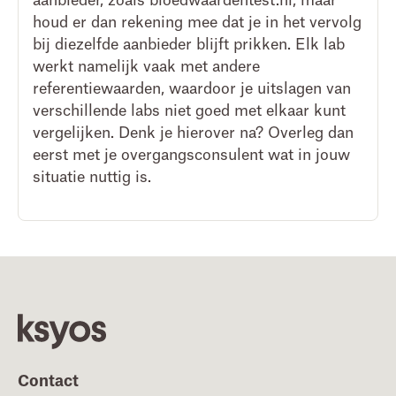
aanbieder, zoals bloedwaardentest.nl, maar
houd er dan rekening mee dat je in het vervolg
bij diezelfde aanbieder blijft prikken. Elk lab
werkt namelijk vaak met andere
referentiewaarden, waardoor je uitslagen van
verschillende labs niet goed met elkaar kunt
vergelijken. Denk je hierover na? Overleg dan
eerst met je overgangsconsulent wat in jouw
situatie nuttig is.
Footer
Contact