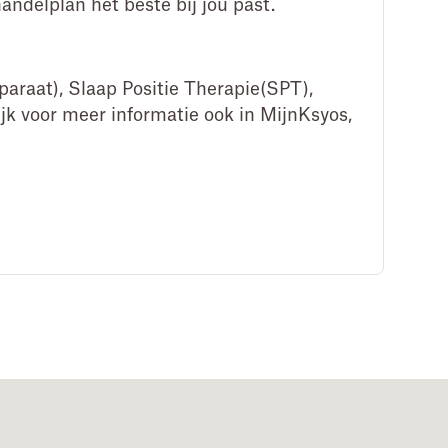
ndelplan het beste bij jou past.
paraat), Slaap Positie Therapie(SPT),
ijk voor meer informatie ook in MijnKsyos,