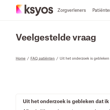
Zorgverleners
Patiënte
Veelgestelde vraag
Home
/
FAQ patiënten
/
Uit het onderzoek is gebleken
Uit het onderzoek is gebleken dat i