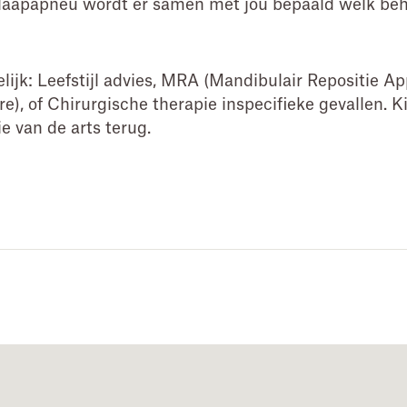
slaapapneu wordt er samen met jou bepaald welk beha
lijk: Leefstijl advies, MRA (Mandibulair Repositie Ap
), of Chirurgische therapie inspecifieke gevallen. K
ie van de arts terug.