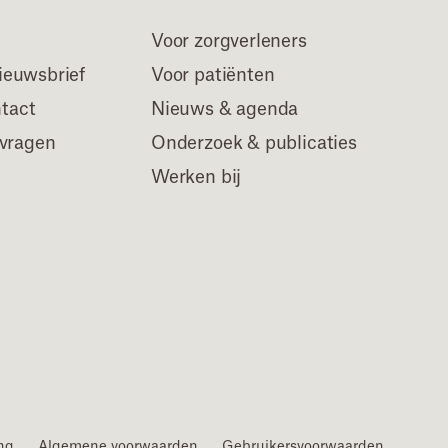
Voor zorgverleners
euwsbrief
Voor patiënten
ntact
Nieuws & agenda
 vragen
Onderzoek & publicaties
Werken bij
ing
Algemene voorwaarden
Gebruikersvoorwaarden