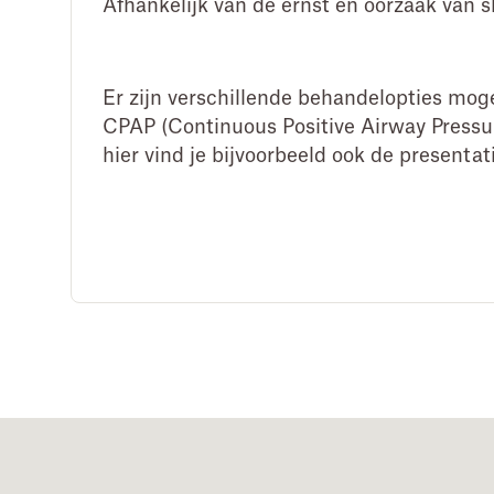
Afhankelijk van de ernst en oorzaak van 
Er zijn verschillende behandelopties moge
CPAP (Continuous Positive Airway Pressure
hier vind je bijvoorbeeld ook de presentat
Footer