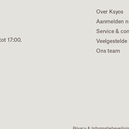
Over Ksyos
Aanmelden ni
Service & co
ot 17:00.
Veelgestelde
Ons team
Privacy & Informatiebeveilig