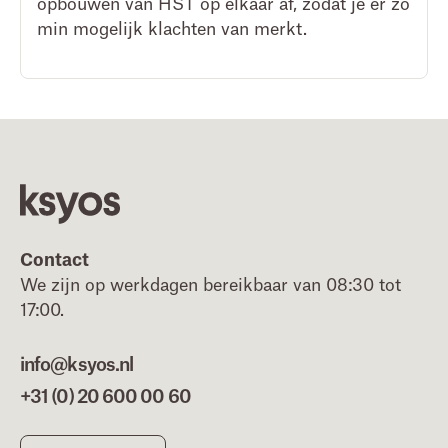
opbouwen van HST op elkaar af, zodat je er zo
min mogelijk klachten van merkt.
Footer
Contact
We zijn op werkdagen bereikbaar van 08:30 tot
17:00.
info@ksyos.nl
+31 (0) 20 600 00 60