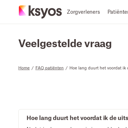
Zorgverleners
Patiënte
Veelgestelde vraag
Home
/
FAQ patiënten
/
Hoe lang duurt het voordat ik
Hoe lang duurt het voordat ik de ui