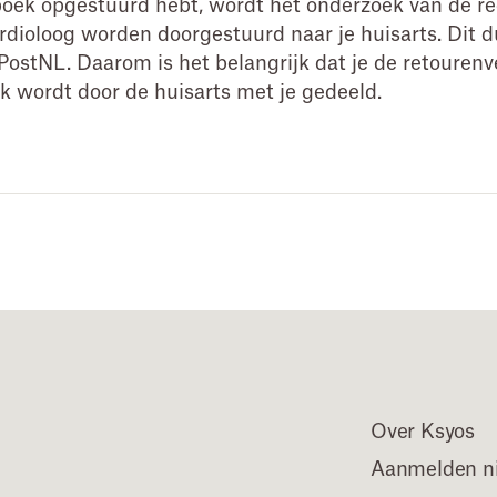
boek opgestuurd hebt, wordt het onderzoek van de r
rdioloog worden doorgestuurd naar je huisarts. Dit
n PostNL. Daarom is het belangrijk dat je de retouren
k wordt door de huisarts met je gedeeld.
Over Ksyos
Aanmelden ni