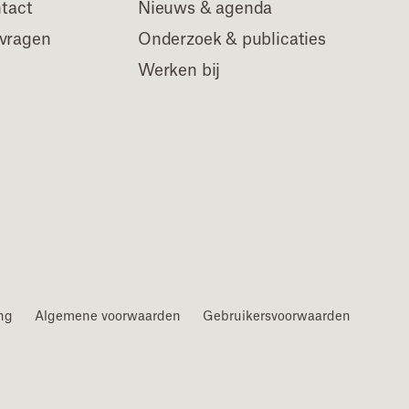
ntact
Nieuws & agenda
 vragen
Onderzoek & publicaties
Werken bij
ing
Algemene voorwaarden
Gebruikersvoorwaarden