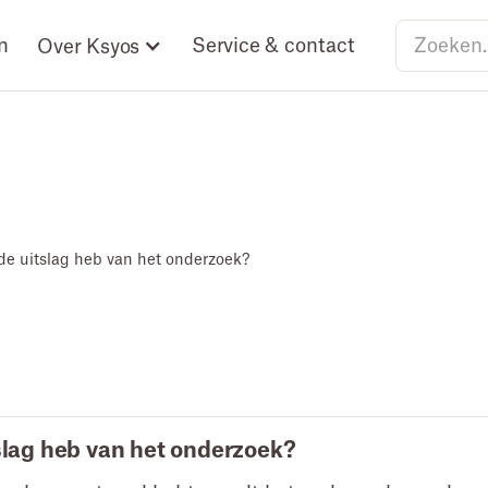
n
Service & contact
Over Ksyos
 de uitslag heb van het onderzoek?
tslag heb van het onderzoek?