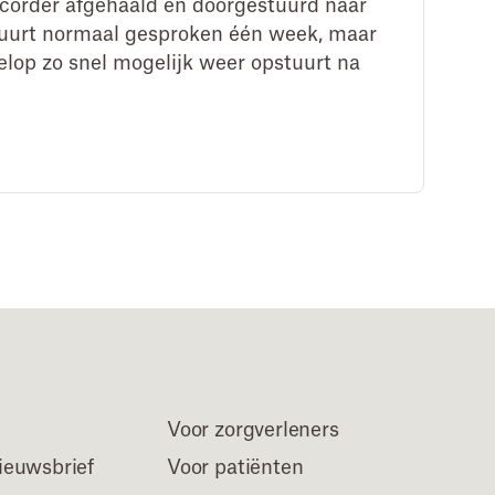
ecorder afgehaald en doorgestuurd naar
 duurt normaal gesproken één week, maar
velop zo snel mogelijk weer opstuurt na
Voor zorgverleners
euwsbrief
Voor patiënten