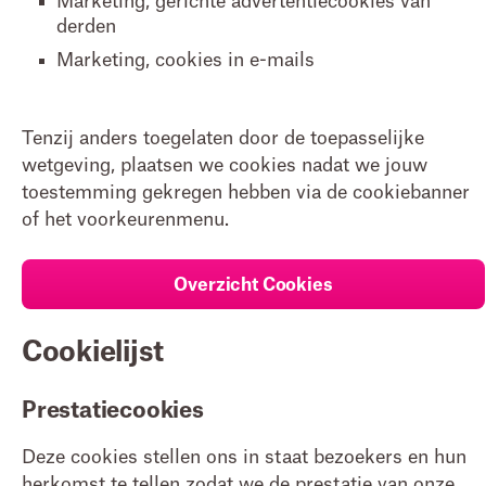
Marketing, gerichte advertentiecookies van
derden
Marketing, cookies in e-mails
Tenzij anders toegelaten door de toepasselijke
wetgeving, plaatsen we cookies nadat we jouw
toestemming gekregen hebben via de cookiebanner
of het voorkeurenmenu.
Overzicht Cookies
Cookielijst
Prestatiecookies
Deze cookies stellen ons in staat bezoekers en hun
herkomst te tellen zodat we de prestatie van onze