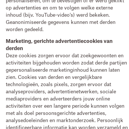
personaliseren, om te bevestigen of er werd geklikt
op advertenties en om te volgen welke externe
inhoud (bijv. YouTube-video’s) werd bekeken.
Geanonimiseerde gegevens kunnen met derden
worden gedeeld.
Marketing, gerichte advertentiecookies van
derden
Deze cookies zorgen ervoor dat zoekgewoonten en
activiteiten bijgehouden worden zodat derde partijen
gepersonaliseerde marketinginhoud kunnen laten
zien. Cookies van derden en vergelijkbare
technologieën, zoals pixels, zorgen ervoor dat
analyseproviders, advertentienetwerken, sociale
mediaproviders en adverteerders jouw online
activiteiten over een langere periode kunnen volgen
met als doel persoonsgerichte advertenties,
analysedoeleinden en marktonderzoek. Persoonlijk
identificeerbare informatie kan worden verzameld en