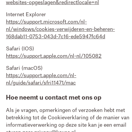
websites-opgeslagen&redirectlocale=nl
Internet Explorer
https://support.microsoft.com/nl-
nl/windows/cookies-verwijderen-en-beheren-
168dab11-0753-043d-7c16-ede5947fc64d
Safari (IOS)
https://support.apple.com/nl-nl/105082
Safari (macOS)
https://support.apple.com/nl-
nl/guide/safari/sfri11471/mac
Hoe neemt u contact met ons op
Als je vragen, opmerkingen of verzoeken hebt met
betrekking tot de Cookieverklaring of de manier van
informatieverwerking op deze site kan je een email