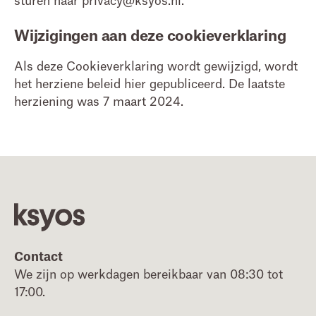
sturen naar privacy@ksyos.nl.
Wijzigingen aan deze cookieverklaring
Als deze Cookieverklaring wordt gewijzigd, wordt
het herziene beleid hier gepubliceerd. De laatste
herziening was 7 maart 2024.
Footer
Contact
We zijn op werkdagen bereikbaar van 08:30 tot
17:00.